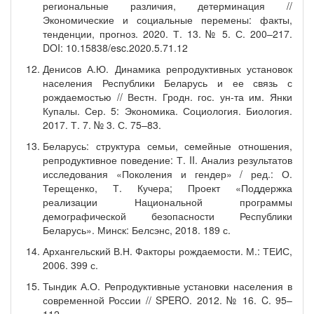
региональные различия, детерминация //
Экономические и социальные перемены: факты,
тенденции, прогноз. 2020. Т. 13. № 5. С. 200–217.
DOI: 10.15838/esc.2020.5.71.12
Денисов А.Ю. Динамика репродуктивных установок
населения Республики Беларусь и ее связь с
рождаемостью // Вестн. Гродн. гос. ун-та им. Янки
Купалы. Сер. 5: Экономика. Социология. Биология.
2017. Т. 7. № 3. С. 75–83.
Беларусь: структура семьи, семейные отношения,
репродуктивное поведение: Т. II. Анализ результатов
исследования «Поколения и гендер» / ред.: О.
Терещенко, Т. Кучера; Проект «Поддержка
реализации Национальной программы
демографической безопасности Республики
Беларусь». Минск: Белсэнс, 2018. 189 с.
Архангельский В.Н. Факторы рождаемости. М.: ТЕИС,
2006. 399 с.
Тындик А.О. Репродуктивные установки населения в
современной России // SPERO. 2012. № 16. C. 95–