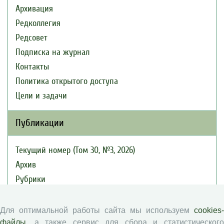
Архивация
Редколлегия
Редсовет
Подписка на журнал
Контакты
Политика открытого доступа
Цели и задачи
Публикации
Текущий номер (Том 30, №3, 2026)
Архив
Рубрики
Авторы
Статьи
Для оптимальной работы сайта мы используем
cookies-
Подборка статей
файлы
, а также сервис для сбора и статистического