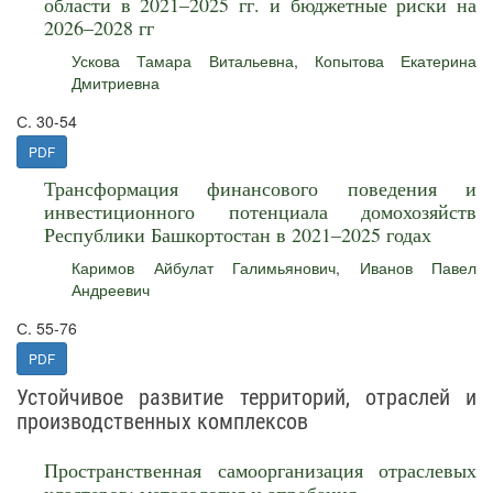
области в 2021–2025 гг. и бюджетные риски на
2026–2028 гг
Ускова Тамара Витальевна
,
Копытова Екатерина
Дмитриевна
С. 30-54
PDF
Трансформация финансового поведения и
инвестиционного потенциала домохозяйств
Республики Башкортостан в 2021–2025 годах
Каримов Айбулат Галимьянович
,
Иванов Павел
Андреевич
С. 55-76
PDF
Устойчивое развитие территорий, отраслей и
производственных комплексов
Пространственная самоорганизация отраслевых