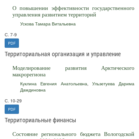
О повышении эффективности государственного
управления развитием территорий
Ускова Тамара Витальевна
С. 7-9
PDF
Территориальная организация и управление
Моделирование развития Арктического
макрорегиона
Куклина Евгения Анатольевна
,
Ульзетуева Дарима
Дамдиновна
С. 10-29
PDF
Территориальные финансы
Состояние регионального бюджета Вологодской