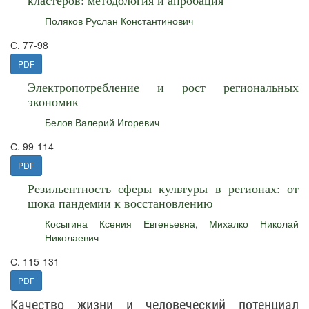
кластеров: методология и апробация
Поляков Руслан Константинович
С. 77-98
PDF
Электропотребление и рост региональных
экономик
Белов Валерий Игоревич
С. 99-114
PDF
Резильентность сферы культуры в регионах: от
шока пандемии к восстановлению
Косыгина Ксения Евгеньевна
,
Михалко Николай
Николаевич
С. 115-131
PDF
Качество жизни и человеческий потенциал