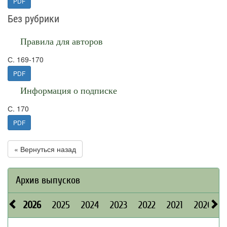
PDF
Без рубрики
Правила для авторов
С. 169-170
PDF
Информация о подписке
С. 170
PDF
« Вернуться назад
Архив выпусков
2026
2025
2024
2023
2022
2021
2020