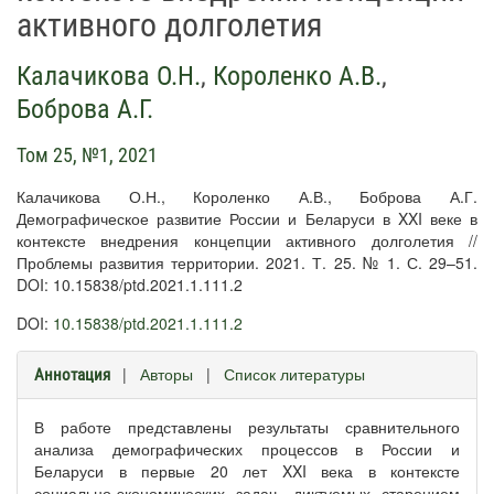
активного долголетия
Калачикова О.Н.
,
Короленко А.В.
,
Боброва А.Г.
Том 25, №1, 2021
Калачикова О.Н., Короленко А.В., Боброва А.Г.
Демографическое развитие России и Беларуси в XXI веке в
контексте внедрения концепции активного долголетия //
Проблемы развития территории. 2021. Т. 25. № 1. С. 29–51.
DOI: 10.15838/ptd.2021.1.111.2
DOI:
10.15838/ptd.2021.1.111.2
|
Авторы
|
Список литературы
Аннотация
В работе представлены результаты сравнительного
анализа демографических процессов в России и
Беларуси в первые 20 лет XXI века в контексте
социально-экономических задач, диктуемых старением