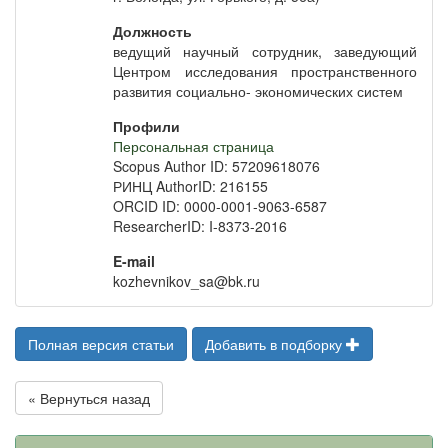
Должность
ведущий научный сотрудник, заведующий
Центром исследования пространственного
развития социально- экономических систем
Профили
Персональная страница
Scopus Author ID: 57209618076
РИНЦ AuthorID: 216155
ORCID ID: 0000-0001-9063-6587
ResearcherID: I-8373-2016
E-mail
kozhevnikov_sa@bk.ru
Полная версия статьи
Добавить в подборку
« Вернуться назад