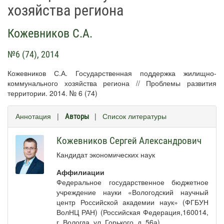
хозяйства региона
Кожевников С.А.
№6 (74), 2014
Кожевников С.А. Государственная поддержка жилищно-
коммунального хозяйства региона // Проблемы развития
территории. 2014. № 6 (74)
Аннотация
|
|
Список литературы
Авторы
Кожевников Сергей Александрович
Кандидат экономических наук
Аффилиации
Федеральное государственное бюджетное
учреждение науки «Вологодский научный
центр Российской академии наук» (ФГБУН
ВолНЦ РАН) (Российская Федерация,160014,
г. Вологда, ул. Горького, д. 56а)