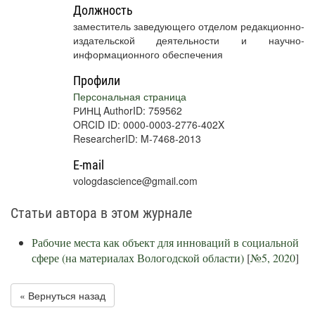
Должность
заместитель заведующего отделом редакционно-
издательской деятельности и научно-
информационного обеспечения
Профили
Персональная страница
РИНЦ AuthorID: 759562
ORCID ID: 0000-0003-2776-402X
ResearcherID: M-7468-2013
E-mail
vologdascience@gmail.com
Статьи автора в этом журнале
Рабочие места как объект для инноваций в социальной
сфере (на материалах Вологодской области)
[
№5, 2020
]
« Вернуться назад