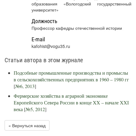
образования «Вологодский государственный
университет»
Должность
Профессор кафедры отечественной истории
E-mail
kafohist@vogu35.ru
Статьи автора в этом журнале
Подсобные промышленные производства и промыслы
в сельскохозяйственных предприятиях в 1960 – 1980 гг
[
№6, 2013
]
Фермерские хозяйства в аграрной экономике
Европейского Севера России в конце XX – начале XXI
века
[
№5, 2012
]
« Вернуться назад