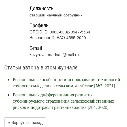
Должность
старший научный сотрудник
Профили
ORCID ID: 0000-0002-9547-5564
ResearcherID: AAO-4585-2020
E-mail
kozyreva_marina_@mail.ru
Статьи автора в этом журнале
Региональные особенности использования технологий
точного земледелия в сельском хозяйстве
[
№2, 2021
]
Региональная дифференциация развития
субсидируемого страхования сельскохозяйственных
рисков в подотрасли растениеводства
[
№4, 2020
]
« Вернуться назад