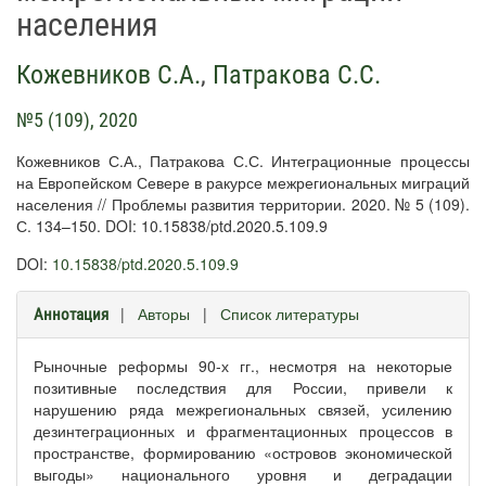
населения
Кожевников С.А.
,
Патракова С.С.
№5 (109), 2020
Кожевников С.А., Патракова С.С. Интеграционные процессы
на Европейском Севере в ракурсе межрегиональных миграций
населения // Проблемы развития территории. 2020. № 5 (109).
С. 134–150. DOI: 10.15838/ptd.2020.5.109.9
DOI:
10.15838/ptd.2020.5.109.9
|
Авторы
|
Список литературы
Аннотация
Рыночные реформы 90-х гг., несмотря на некоторые
позитивные последствия для России, привели к
нарушению ряда межрегиональных связей, усилению
дезинтеграционных и фрагментационных процессов в
пространстве, формированию «островов экономической
выгоды» национального уровня и деградации