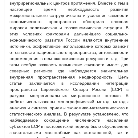
внутрирегиональных центров притяжения. Вместе с тем в
настоящее время необходимость развития
межрегионального сотрудничества и усиления связности
экономического пространства обострила сложная
мировая политическая и геоэкономическая ситуация. В
этих условиях факторами дальнейшего социально-
экономического развития России являются внутренние
источники, эффективное использование которых зависит
от связности национального пространства, интенсивности
перемещения в нем экономических ресурсов и т. д. При
этом особую важность повышение связности имеет для
северных регионов, где наблюдается значительная
внутренняя пространственная неоднородность. Цель
статьи заключается в исследовании интеграции
пространства Европейского Севера России (ЕСР) в
ракурсе межрегиональных миграционных потоков. В
работе использованы монографический метод, методы
анализа и синтеза, приемы экономико-математического и
статистического анализа. В результате установлено, что
наблюдаемое сокращение численности населения
субъектов ЕСР в постсоветский период было обусловлено
значительными масштабами как естественной, так и