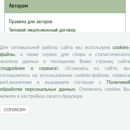
Авторам
Правила для авторов
Типовой лицензионный договор
Публикационная этика
Согласие на обработку персональных данных
Для оптимальной работы сайта мы используем
cookies-
файлы
, а также сервис для сбора и статистического
Авторские права
анализа данных о посещении Вами страниц сайта
(
подробнее о сервисе
). Оставаясь на сайте, в
Рецензентам
соглашаетесь на использование cookies-файлов, сервиса
веб-аналитики и выражаете согласие с
Политикой
Памятка рецензенту
обработки персональных данных
. Отключить cookies В
Положение о рецензировании
можете в настройках своего браузера.
Форма рецензии
СОГЛАСЕН
Журналы ВолНЦ РАН