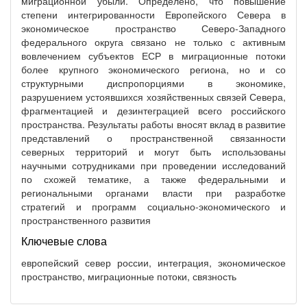
миграционной убыли. Определено, что повышение
степени интегрированности Европейского Севера в
экономическое пространство Северо-Западного
федерального округа связано не только с активным
вовлечением субъектов ЕСР в миграционные потоки
более крупного экономического региона, но и со
структурными диспропорциями в экономике,
разрушением устоявшихся хозяйственных связей Севера,
фрагментацией и дезинтеграцией всего российского
пространства. Результаты работы вносят вклад в развитие
представлений о пространственной связанности
северных территорий и могут быть использованы
научными сотрудниками при проведении исследований
по схожей тематике, а также федеральными и
региональными органами власти при разработке
стратегий и программ социально-экономического и
пространственного развития
Ключевые слова
европейский север россии, интеграция, экономическое
пространство, миграционные потоки, связность