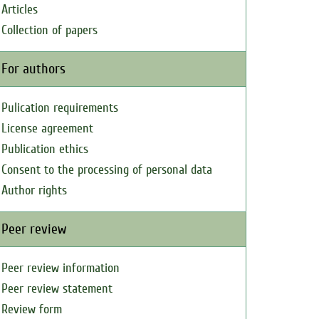
Articles
Collection of papers
For authors
Pulication requirements
License agreement
Publication ethics
Consent to the processing of personal data
Author rights
Peer review
Peer review information
Peer review statement
Review form