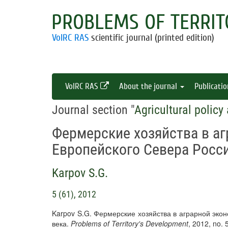
PROBLEMS OF TERRIT
VolRC RAS
scientific journal (printed edition)
VolRC RAS
About the journal
Publicati
Journal section "
Agricultural policy
Фермерские хозяйства в а
Европейского Севера Росси
Karpov S.G.
5 (61), 2012
Karpov S.G. Фермерские хозяйства в аграрной эко
века.
Problems of Territory's Development
, 2012, no. 