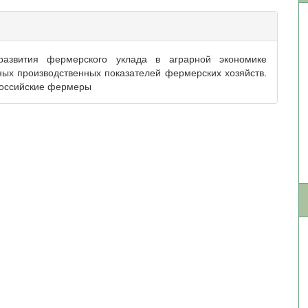
развития фермерского уклада в аграрной экономике
ных производственных показателей фермерских хозяйств.
российские фермеры